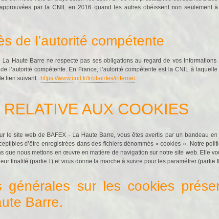
 approuvées par la CNIL en 2016 quand les autres obéissent non seulement à
ès de l’autorité compétente
 La Haute Barre ne respecte pas ses obligations au regard de vos Informations
e l’autorité compétente. En France, l’autorité compétente est la CNIL à laque
le lien suivant :
https://www.cnil.fr/fr/plaintes/internet
.
UE RELATIVE AUX COOKIES
ur le site web de BAFEX - La Haute Barre, vous êtes avertis par un bandeau en
sceptibles d’être enregistrées dans des fichiers dénommés « cookies ». Notre polit
s que nous mettons en œuvre en matière de navigation sur notre site web. Elle v
eur finalité (partie I.) et vous donne la marche à suivre pour les paramétrer (partie II
s générales sur les cookies prése
ute Barre.