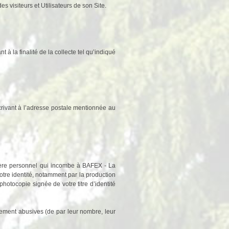
 visiteurs et Utilisateurs de son Site.
la finalité de la collecte tel qu’indiqué
rivant à l’adresse postale mentionnée au
ctère personnel qui incombe à BAFEX - La
tre identité, notamment par la production
hotocopie signée de votre titre d’identité
ement abusives (de par leur nombre, leur