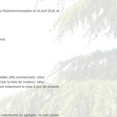
 Parlement européen le 14 avril 2016, et
ance.
tter, offre commerciale) ; et/ou
 par le biais de cookies) ; et/ou
uant notamment la mise à jour de produits
e individuelle ou agrégée, ne sont jamais