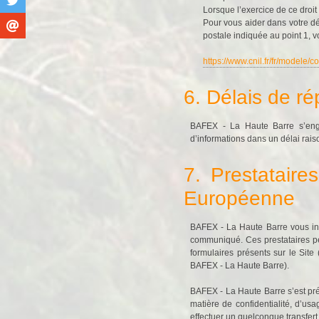
Lorsque l’exercice de ce droit
Pour vous aider dans votre dé
postale indiquée au point 1, v
https://www.cnil.fr/fr/modele/
6. Délais de r
BAFEX - La Haute Barre s’enga
d’informations dans un délai rai
7. Prestataire
Européenne
BAFEX - La Haute Barre vous info
communiqué. Ces prestataires pe
formulaires présents sur le Site 
BAFEX - La Haute Barre).
BAFEX - La Haute Barre s’est pré
matière de confidentialité, d’usa
effectuer un quelconque transfert 