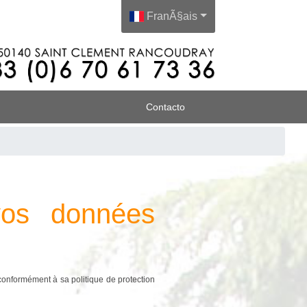
FranÃ§ais
Contacto
 vos données
conformément à sa politique de protection