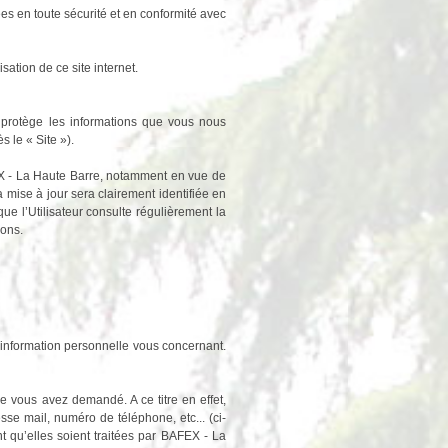
s en toute sécurité et en conformité avec
ation de ce site internet.
t protège les informations que vous nous
s le « Site »).
FEX - La Haute Barre, notamment en vue de
a mise à jour sera clairement identifiée en
que l’Utilisateur consulte régulièrement la
ions.
information personnelle vous concernant.
e vous avez demandé. A ce titre en effet,
 mail, numéro de téléphone, etc... (ci-
 qu’elles soient traitées par BAFEX - La