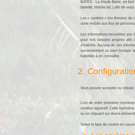
BAFEX - La Haute Barre, en tant q
tablette, mobile etc.) afin de vous
Les « cookies » (ou témoins de con
votre mobile aux fins de personn
Les informations recueillies par
pour nos besoins propres afin d
d’intérêts. Aucune de ces inform
consentement ou bien lorsque la d
habilitée à en connaître.
2. Configuratio
Vous pouvez accepter ou refuser 
Lors de votre première connexio
cookies apparaît. Cette bannière
ou en cliquant sur divers élément
Selon le type de cookie en cause, 