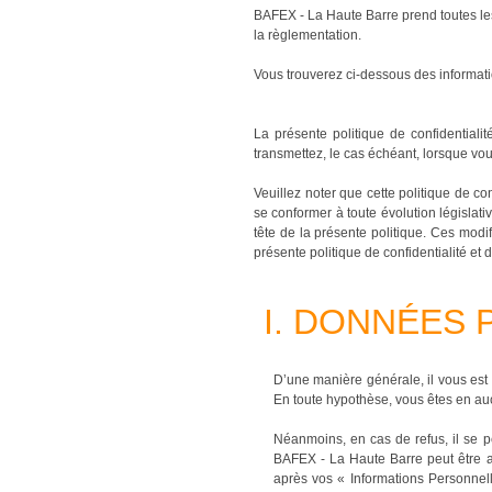
BAFEX - La Haute Barre prend toutes les
la règlementation.
Vous trouverez ci-dessous des informatio
La présente politique de confidential
transmettez, le cas échéant, lorsque vous
Veuillez noter que cette politique de 
se conformer à toute évolution législati
tête de la présente politique. Ces modif
présente politique de confidentialité et
I. DONNÉES
D’une manière générale, il vous est
En toute hypothèse, vous êtes en au
Néanmoins, en cas de refus, il se p
BAFEX - La Haute Barre peut être a
après vos « Informations Personnell