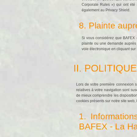
Corporate Rules ») qui ont été
également au Privacy Shield.
8. Plainte aupr
Si vous considérez que BAFEX -
plainte ou une demande auprès d
voie électronique en cliquant sur 
II. POLITIQ
Lors de votre première connexion s
relatives à votre navigation sont su
de mieux comprendre les disposition
cookies présents sur notre site web, l
1. Information
BAFEX - La Ha