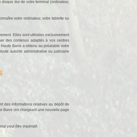
 disque dur de votre terminal (ordinateur,
nnaître votre ordinateur, votre tablette ou
ement. Elles sont utilisées exclusivement
esser des contenus adaptés à vos centres
a Haute Barre a obtenu au préalable votre
oute autorité administrative ou judiciaire
s
t des informations relatives au dépôt de
ute Barre (en chargeant une nouvelle page
nal peut être impératif.