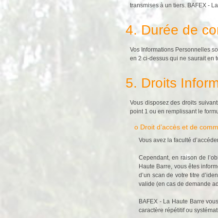
transmises à un tiers. BAFEX - La
4. Durée de co
Vos Informations Personnelles so
en 2 ci-dessus qui ne saurait en 
5. Droits Infor
Vous disposez des droits suivan
point 1 ou en remplissant le formu
o Droit d’accès et de com
Vous avez la faculté d’accéde
Cependant, en raison de l’ob
Haute Barre, vous êtes inform
d’un scan de votre titre d’ide
valide (en cas de demande adr
BAFEX - La Haute Barre vous 
caractère répétitif ou systémat