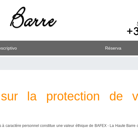
scriptivo
Réserva
 sur la protection de
s à caractère personnel constitue une valeur éthique de BAFEX - La Haute Barre 