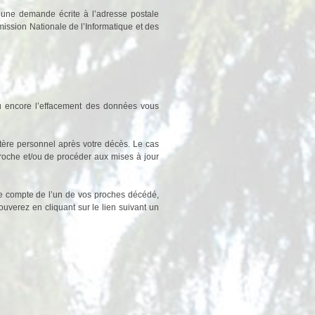
’une demande écrite à l’adresse postale
mission Nationale de l’Informatique et des
e ou encore l’effacement des données vous
ctère personnel après votre décès. Le cas
roche et/ou de procéder aux mises à jour
le compte de l’un de vos proches décédé,
ouverez en cliquant sur le lien suivant un