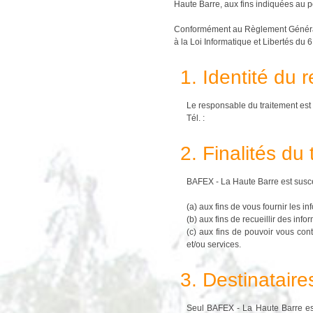
Haute Barre, aux fins indiquées au po
Conformément au Règlement Général s
à la Loi Informatique et Libertés du
1. Identité du 
Le responsable du traitement es
Tél. :
2. Finalités du
BAFEX - La Haute Barre est suscep
(a) aux fins de vous fournir les 
(b) aux fins de recueillir des inf
(c) aux fins de pouvoir vous con
et/ou services.
3. Destinataire
Seul BAFEX - La Haute Barre est 