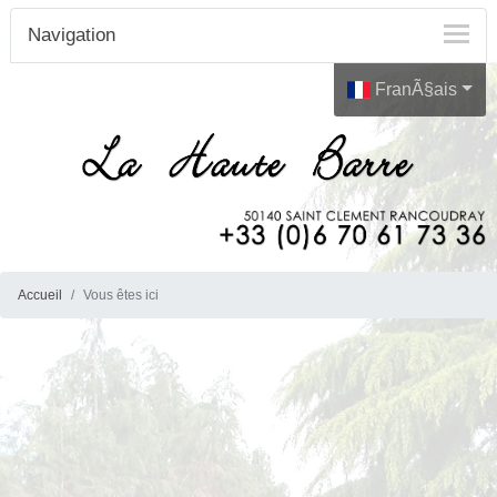
Navigation
FranÃ§ais
Accueil
Vous êtes ici