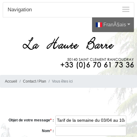
Navigation
FranÃ§ais
Accueil
Contact / Plan
Vous êtes ici
Objet de votre message
*
:
Nom
*
: