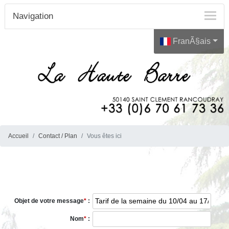
Navigation
FranÃ§ais
Accueil
Contact / Plan
Vous êtes ici
Objet de votre message
*
:
Nom
*
: