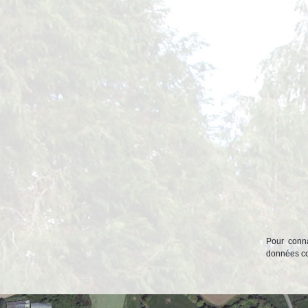
Pour conna
données col