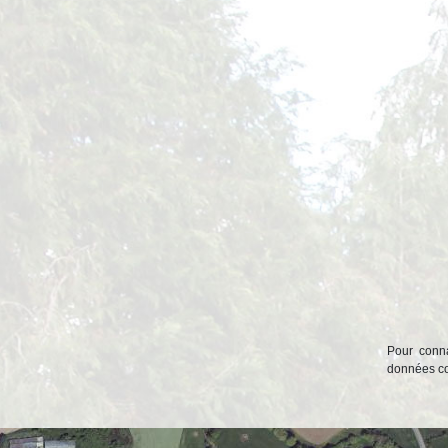
Pour conna
données col