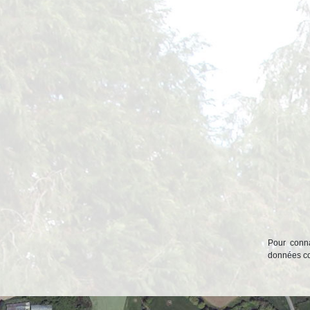
Pour conna
données col