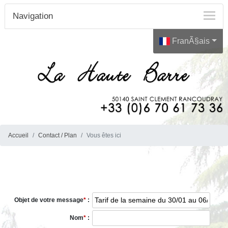
Navigation
FranÃ§ais
Accueil
Contact / Plan
Vous êtes ici
Objet de votre message
*
:
Nom
*
: