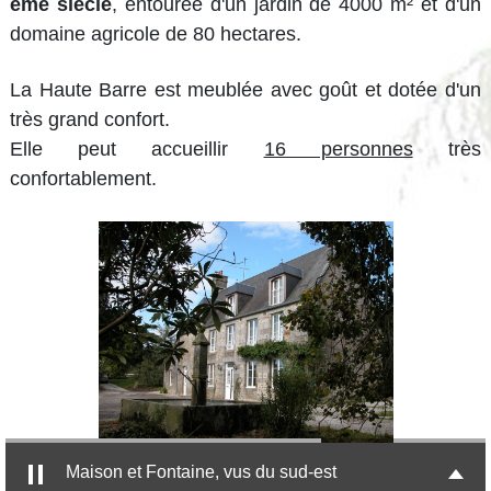
ème siècle
, entourée d'un jardin de 4000 m² et d'un
domaine agricole de 80 hectares.
La Haute Barre est meublée avec goût et dotée d'un
très grand confort.
Elle peut accueillir
16 personnes
très
confortablement.
Maison et Fontaine, vus du sud-est