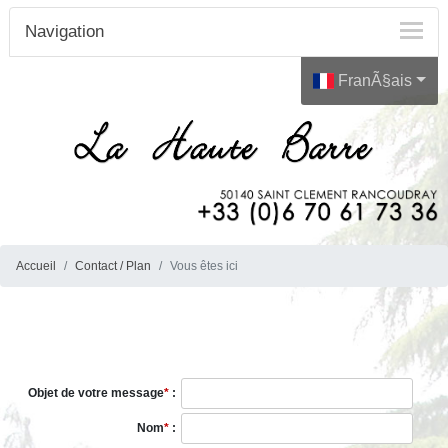
Navigation
FranÃ§ais
Accueil
Contact / Plan
Vous êtes ici
Objet de votre message
*
:
Nom
*
: